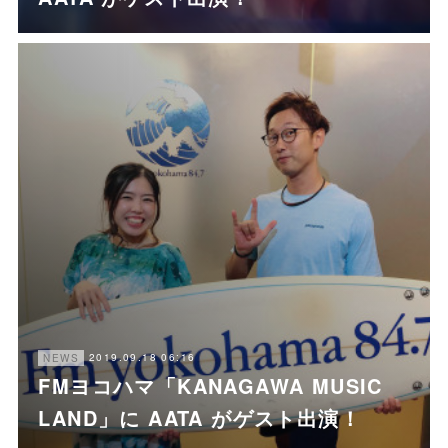
2019.09.18 06:16
NEWS
FMヨコハマ「KANAGAWA MUSIC
LAND」に AATA がゲスト出演！