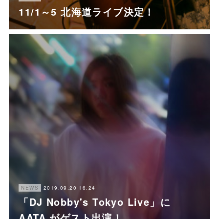
11/1～5 北海道ライブ決定！
2019.09.20 16:24
NEWS
「DJ Nobby's Tokyo Live」に
AATA がゲスト出演！