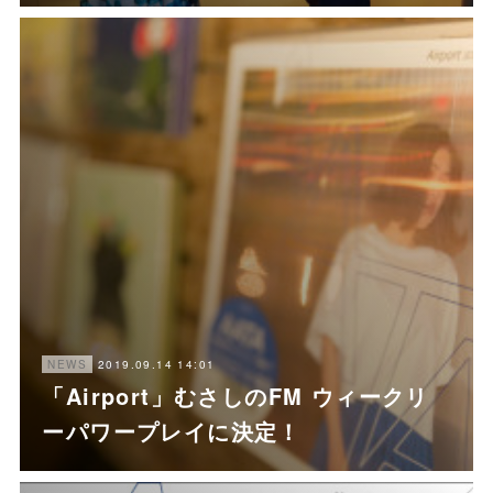
2019.09.14 14:01
NEWS
「Airport」むさしのFM ウィークリ
ーパワープレイに決定！