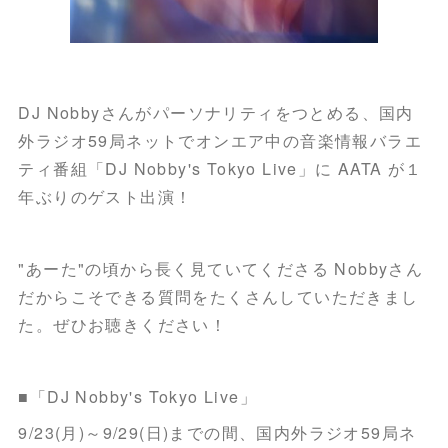
DJ Nobbyさんがパーソナリティをつとめる、国内
外ラジオ59局ネットでオンエア中の音楽情報バラエ
ティ番組「DJ Nobby's Tokyo Live」に AATA が１
年ぶりのゲスト出演！
"あーた"の頃から長く見ていてくださる Nobbyさん
だからこそできる質問をたくさんしていただきまし
た。ぜひお聴きください！
■「DJ Nobby's Tokyo Live」
9/23(月)～9/29(日)までの間、国内外ラジオ59局ネ