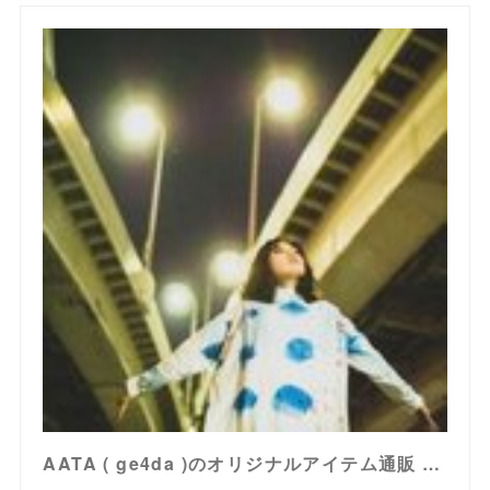
AATA ( ge4da )のオリジナルアイテム通販 ∞ SUZURI（スズリ）