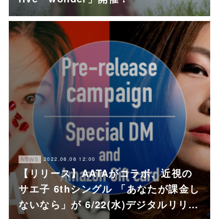
2022.06.06 12:00
NEWS
【リリース】AATAがコラボ、近視の
サエ子 6thシングル 「あなたが課金し
ないなら」が 6/22(水)デジタルリリ…