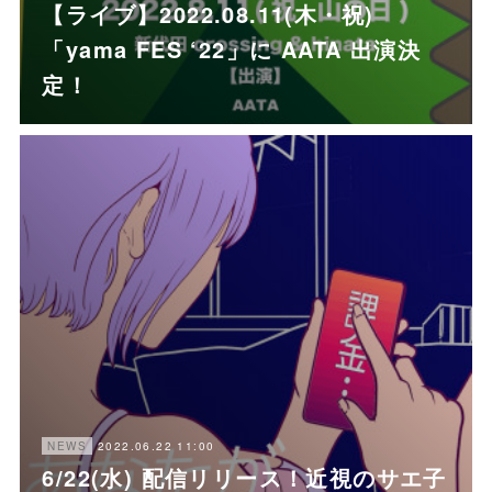
【ライブ】2022.08.11(木・祝)
「yama FES ‘22」に AATA 出演決
定！
2022.06.22 11:00
NEWS
6/22(水) 配信リリース！近視のサエ子