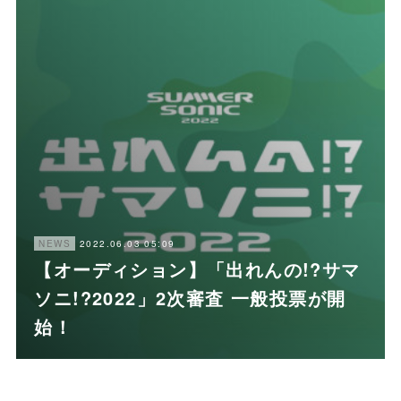
2022.06.03 05:09
NEWS
【オーディション】「出れんの!?サマ
ソニ!?2022」2次審査 一般投票が開
始！