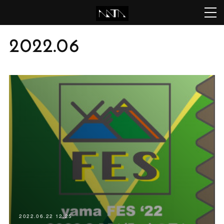
2022
.
06
2022.06.22 12:25