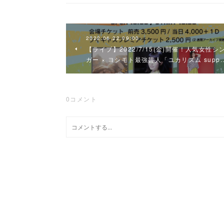
2022.06.22 09:00
【ライブ】2022/7/15(金)開催！人気女性シ
ガー × ヨシモト最強芸人「ユカリズム supp
0
コメント