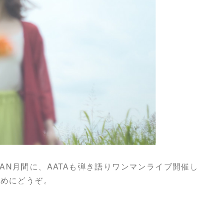
-MAN月間に、AATAも弾き語りワンマンライブ開催し
早めにどうぞ。