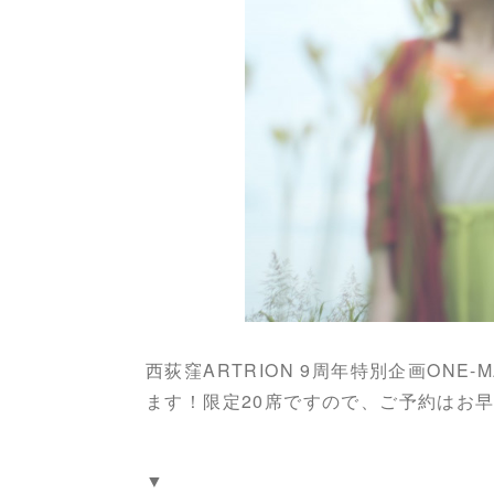
西荻窪ARTRION 9周年特別企画ONE
ます！限定20席ですので、ご予約はお
▼