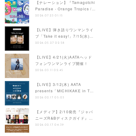
【ナレーション】『Tamagotchi
Paradise - Orange Tropics /…
2026.07.23 01:15
【LIVE】弾き語りワンマンライ
ブ「Take it easy!」7/15(水)…
2026.05.27 02:58
【LIVE】4/21(火)AATAヘッド
フォンワンマンライブ開催！
2026.03.11 02:45
【LIVE】3/12(木) AATA
presents「MICHIKAKE in T…
2026.02.17 05:03
【メディア】2/10発売『ジャパ
ニーズR&Bディスクガイド』…
2026.02.17 04:39