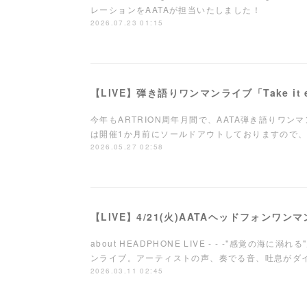
レーションをAATAが担当いたしました！
2026.07.23 01:15
今年もARTRION周年月間で、AATA弾き語りワ
は開催1か月前にソールドアウトしておりますので、
2026.05.27 02:58
【LIVE】4/21(火)AATAヘッドフォンワ
about HEADPHONE LIVE - - -"感覚の海
ンライブ。アーティストの声、奏でる音、吐息が
2026.03.11 02:45