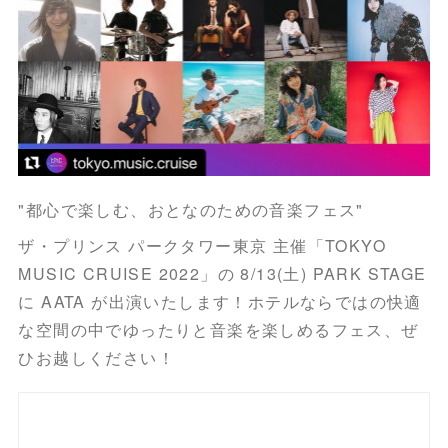
"都心で楽しむ、おとなのための音楽フェス"
ザ・プリンス パークタワー東京 主催「TOKYO
MUSIC CRUISE 2022」の 8/13(土) PARK STAGE
に AATA が出演いたします！ホテルならではの快適
な空間の中でゆったりと音楽を楽しめるフェス、ぜ
ひお越しください！