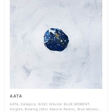
AATA
AATA, Category: Artist, Albums: BLUE MOMENT,
Singles: Blowing (Shin Sakiura Remix), Blue Momen…