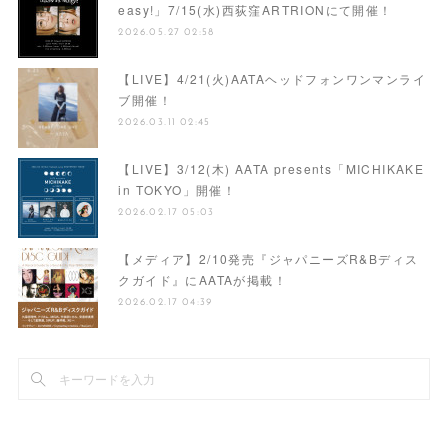
easy!」7/15(水)西荻窪ARTRIONにて開催！
2026.05.27 02:58
【LIVE】4/21(火)AATAヘッドフォンワンマンライ
ブ開催！
2026.03.11 02:45
【LIVE】3/12(木) AATA presents「MICHIKAKE
in TOKYO」開催！
2026.02.17 05:03
【メディア】2/10発売『ジャパニーズR&Bディス
クガイド』にAATAが掲載！
2026.02.17 04:39