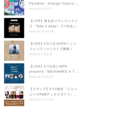
【ナレーション】『Tamagotchi
Paradise - Orange Tropics /…
2026.07.23 01:15
【LIVE】弾き語りワンマンライ
ブ「Take it easy!」7/15(水)…
2026.05.27 02:58
【LIVE】4/21(火)AATAヘッド
フォンワンマンライブ開催！
2026.03.11 02:45
【LIVE】3/12(木) AATA
presents「MICHIKAKE in T…
2026.02.17 05:03
【メディア】2/10発売『ジャパ
ニーズR&Bディスクガイド』…
2026.02.17 04:39