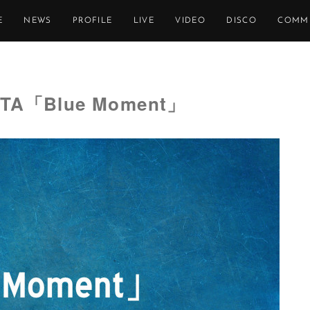
E
NEWS
PROFILE
LIVE
VIDEO
DISCO
COMM
「Blue Moment」