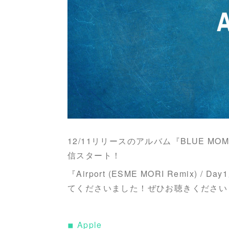
12/11リリースのアルバム『BLUE MO
信スタート！
『Airport (ESME MORI Remix)
てくださいました！ぜひお聴きください
◾︎ Apple