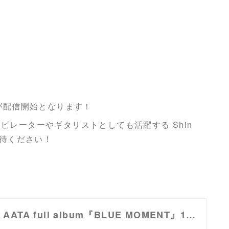
ng」が配信開始となります！
ピレーターやギタリストとしても活躍する Shin
期待ください！
【情報解禁】AATA full album『BLUE MOMENT』12/11 Release !!