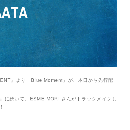
MENT』より「Blue Moment」が、本日から先行配
 / Day1』に続いて、ESME MORI さんがトラックメイクし
！