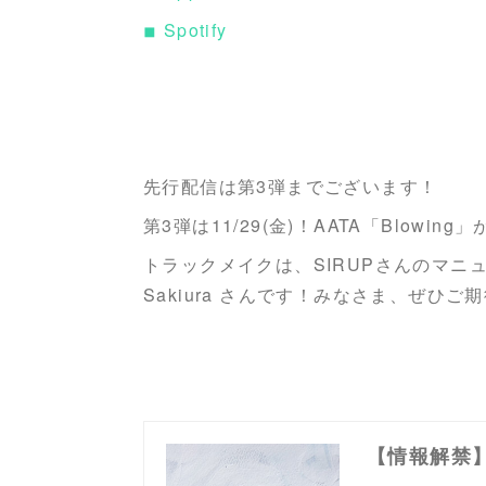
◾︎ Spotify
先行配信は第3弾までございます！
第3弾は11/29(金)！AATA「Blowi
トラックメイクは、SIRUPさんのマニュ
Sakiura さんです！みなさま、ぜひご