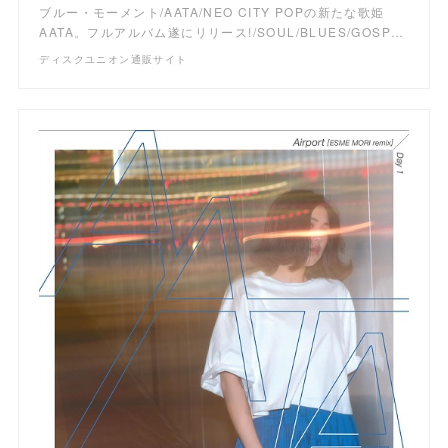
ブルー・モーメント/AATA/NEO CITY POPの新たな歌姫
AATA。フルアルバム遂にリリース!/SOUL/BLUES/GOSP…
ディスクユニオン通販サイト