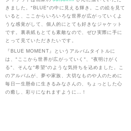
きました。"BLUE"の中に見える輝き。この絵を見て
いると、ここからいろいろな世界が広がっていくよ
うな感覚がして、個人的にとても好きなジャケット
です。裏表紙もとても素敵なので、ぜひ実際に手に
とって見ていただきたいです。
『BLUE MOMENT』というアルバムタイトルに
は、"ここから世界が広がっていく"、"夜明けがく
る"、そんな"希望"のような気持ちを込めました。こ
のアルバムが、夢や家族、大切なものや人のために
毎日一生懸命に生きるみなさんの、ちょっとした心
の癒し、彩りになれますように…！