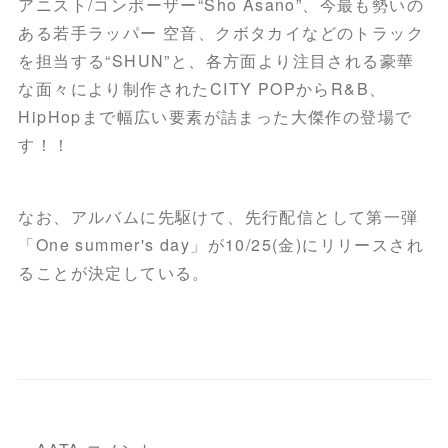
アニスト/コンポーザー“Sho Asano”、今最も勢いの
ある若手ラッパー 空音、クボタカイなどのトラック
を担当する“SHUN”と、各方面より注目される豪華
な面々により制作されたCITY POPからR&B、
HipHopまで幅広い要素が詰まった大傑作の登場で
す！！
なお、アルバムに先駆けて、先行配信として第一弾
「One summer's day」が10/25(金)にリリースされ
ることが決定している。