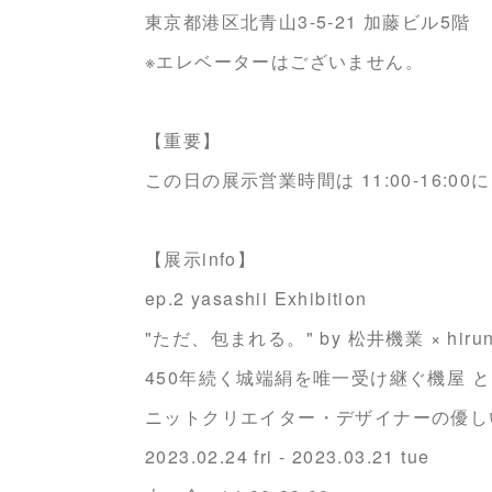
東京都港区北青山3-5-21 加藤ビル5階
※エレベーターはございません。
【重要】
この日の展示営業時間は 11:00-16:0
【展示info】
ep.2 yasashii Exhibition
"ただ、包まれる。" by 松井機業 × hiru
450年続く城端絹を唯一受け継ぐ機屋 と
ニットクリエイター・デザイナーの優し
2023.02.24 fri - 2023.03.21 tue