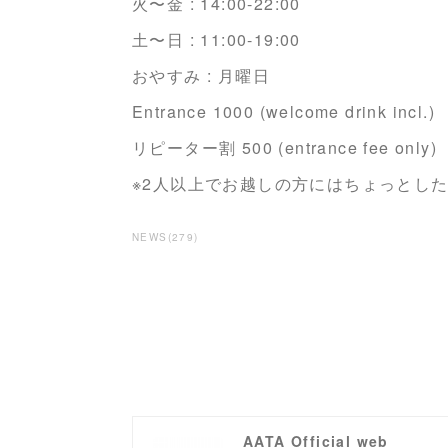
火〜金 : 14:00-22:00
土〜日 : 11:00-19:00
おやすみ : 月曜日
Entrance 1000 (welcome drink incl.)
リピーター割 500 (entrance fee only)
※2人以上でお越しの方にはちょっとし
NEWS
(
279
)
AATA Official web