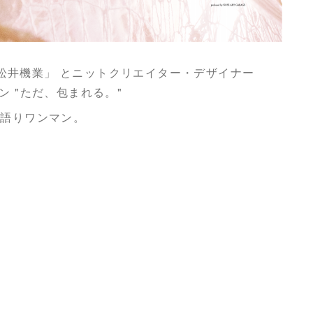
松井機業」 とニットクリエイター・デザイナー
ン "ただ、包まれる。"
き語りワンマン。
E