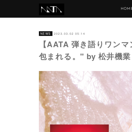
HOM
2023.03.02 05:14
NEWS
【AATA 弾き語りワンマン】「
包まれる。" by 松井機業 ×