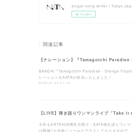
singer song writer / Tokyo,Ja
フォロー
関連記事
BANDAI『Tamagotchi Paradise - Orange Tro
レーションをAATAが担当いたしました！
2026.07.23 01:15
今年もARTRION周年月間で、AATA弾き語りワ
は開催1か月前にソールドアウトしておりますので、