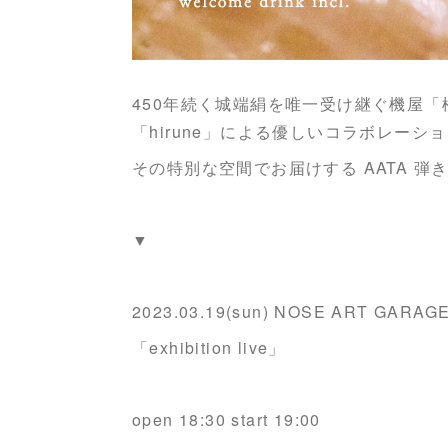
450年続く城端絹を唯一受け継ぐ機屋「
「hirune」による優しいコラボレーショ
その特別な空間でお届けする AATA 弾
▼
2023.03.19(sun) NOSE ART GARAG
「exhibition live」
open 18:30 start 19:00