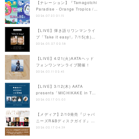
【ナレーション】『Tamagotchi
Paradise - Orange Tropics /…
2026.07.23 01:15
【LIVE】弾き語りワンマンライ
ブ「Take it easy!」7/15(水)…
2026.05.27 02:58
【LIVE】4/21(火)AATAヘッド
フォンワンマンライブ開催！
2026.03.11 02:45
【LIVE】3/12(木) AATA
presents「MICHIKAKE in T…
2026.02.17 05:03
【メディア】2/10発売『ジャパ
ニーズR&Bディスクガイド』…
2026.02.17 04:39