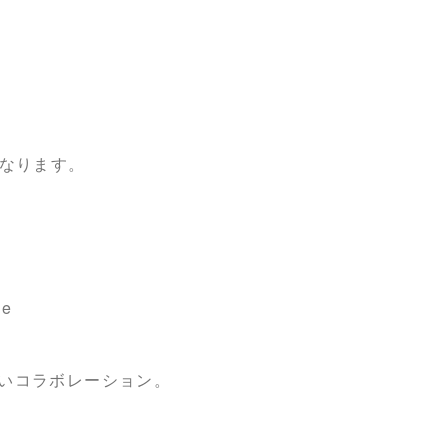
0になります。
ne
いコラボレーション。