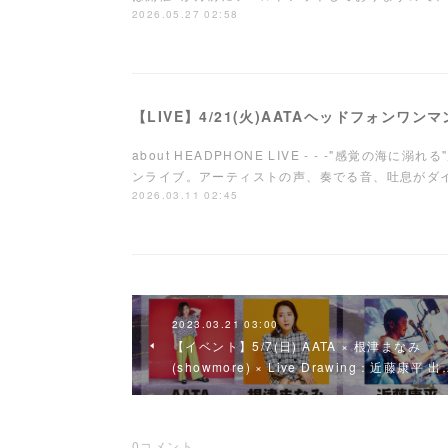
2026.05.27 02:58
【LIVE】4/21(火)AATAヘッドフォンワ
about HEADPHONE LIVE - - -"感覚の海
ンライブ。アーティストの声、奏でる音、吐息が
2026.03.11 02:45
2023.03.21 03:00
【イベント】5/7(日) AATA × 根津まなみ
(showmore) × Live Drawing：近藤康平 出
0
コメント