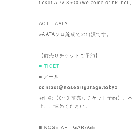
ticket ADV 3500 (welcome drink incl.
ACT：AATA
※AATAソロ編成での出演です。
【前売りチケットご予約】
■ TIGET
■ メール
contact@noseartgarage.tokyo
※件名:【3/19 前売りチケット予約】、本
上、ご連絡ください。
■ NOSE ART GARAGE