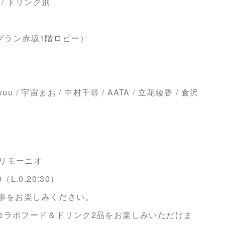
 / ドリンク別
ーグラン赤坂1階ロビー）
u / 宇宙まお / 中村千尋 / AATA / 立花綾香 / 倉沢
リモーニオ
L.0.20:30）
食事をお楽しみください。
コラボフード＆ドリンク2品をお楽しみいただけま