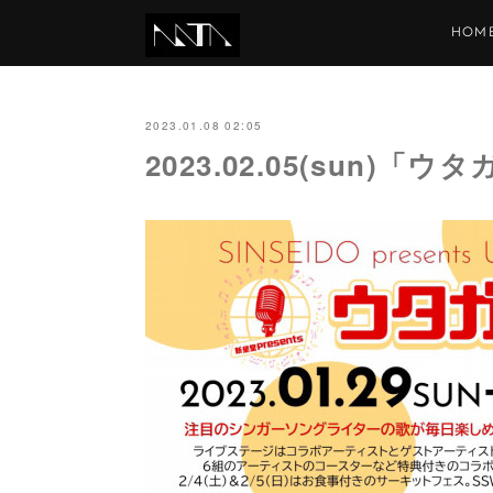
HOM
2023.01.08 02:05
2023.02.05(sun)「ウ