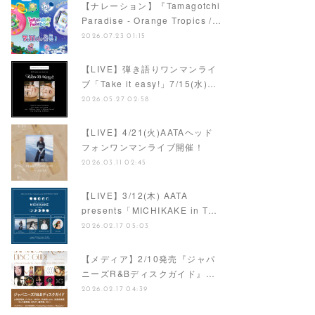
【ナレーション】『Tamagotchi
Paradise - Orange Tropics /…
2026.07.23 01:15
【LIVE】弾き語りワンマンライ
ブ「Take it easy!」7/15(水)…
2026.05.27 02:58
【LIVE】4/21(火)AATAヘッド
フォンワンマンライブ開催！
2026.03.11 02:45
【LIVE】3/12(木) AATA
presents「MICHIKAKE in T…
2026.02.17 05:03
【メディア】2/10発売『ジャパ
ニーズR&Bディスクガイド』…
2026.02.17 04:39