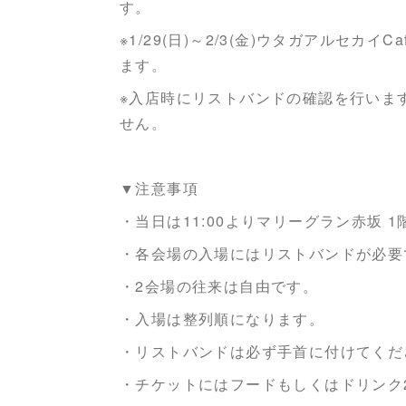
す。
※1/29(日)～2/3(金)ウタガアルセ
ます。
※入店時にリストバンドの確認を行いま
せん。
▼注意事項
・当日は11:00よりマリーグラン赤坂
・各会場の入場にはリストバンドが必要
・2会場の往来は自由です。
・入場は整列順になります。
・リストバンドは必ず手首に付けてくだ
・チケットにはフードもしくはドリンク