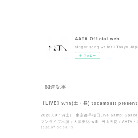
AATA Official web
singer song writer / Tokyo,Ja
フォロー
関連記事
【LIVE】9/19(土・昼) tocamos!! pres
2026.09.19(土) 東京都早稲田Live &amp; Space 
マンライブ出演：大原美紀 with 円山天使 / AATA / toca
2026.07.30 09:13