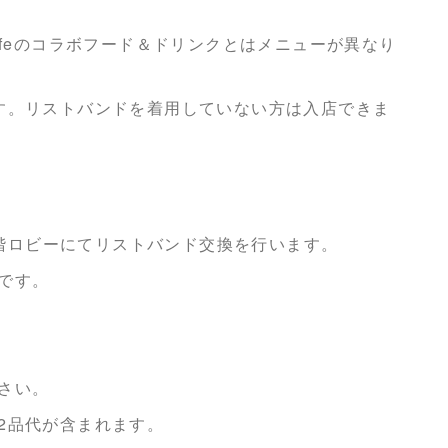
カイCafeのコラボフード＆ドリンクとはメニューが異なり
す。リストバンドを着用していない方は入店できま
 1階ロビーにてリストバンド交換を行います。
です。
さい。
2品代が含まれます。