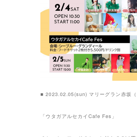
■ 2023.02.05(sun) マリーグラン
「ウタガアルセカイCafe Fes」