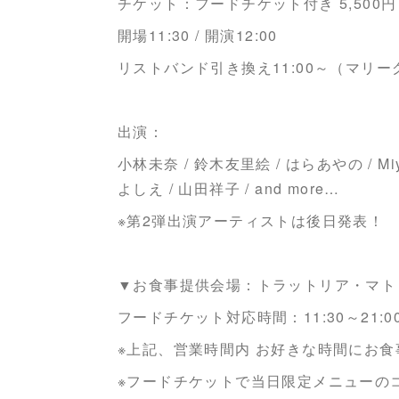
チケット：フードチケット付き 5,500円
開場11:30 / 開演12:00
リストバンド引き換え11:00～（マリ
出演：
小林未奈 / 鈴木友里絵 / はらあやの / Miyu
よしえ / 山田祥子 / and more…
※第2弾出演アーティストは後日発表！
▼お食事提供会場：トラットリア・マト
フードチケット対応時間：11:30～21:00（
※上記、営業時間内 お好きな時間にお
※フードチケットで当日限定メニューの