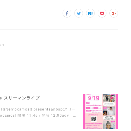
pan
ents スリーマンライブ
RiNentocamos!! presents&nbsp;スリー
mos!!開場 11:45 / 開演 12:00adv : …