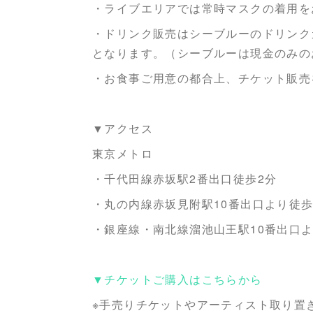
・ライブエリアでは常時マスクの着用を
・ドリンク販売はシーブルーのドリンク
となります。（シーブルーは現金のみの
・お食事ご用意の都合上、チケット販売
▼アクセス
東京メトロ
・千代田線赤坂駅2番出口徒歩2分
・丸の内線赤坂見附駅10番出口より徒歩
・銀座線・南北線溜池山王駅10番出口よ
▼チケットご購入はこちらから
※手売りチケットやアーティスト取り置