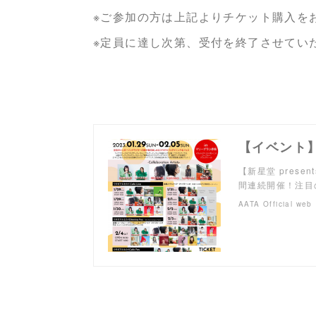
※ご参加の方は上記よりチケット購入を
※定員に達し次第、受付を終了させてい
【新星堂 present
間連続開催！注目
AATA Official web