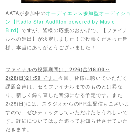
AATAが参加中の
オーディエンス参加型オーディショ
ン【Radio Star Audition powered by Music
Bird】
ですが、皆様の応援のおかげで、【ファイナ
ルへの進出】が決定しました！ご投票くださった皆
様、本当にありがとうございました！
ファイナルの投票期間は、
2/26(金)18:00～
2/28(日)21:59
です。
今回、皆様に聴いていただく
課題音声は、セミファイナルまでのものとは異な
り、新しく録り直した音源になる予定です。また
2/28(日)には、スタジオからのPR生配信もございま
すので、ぜひチェックしていただけたらうれしいで
す。詳細についてはまた追ってお知らせさせていた
だきます。