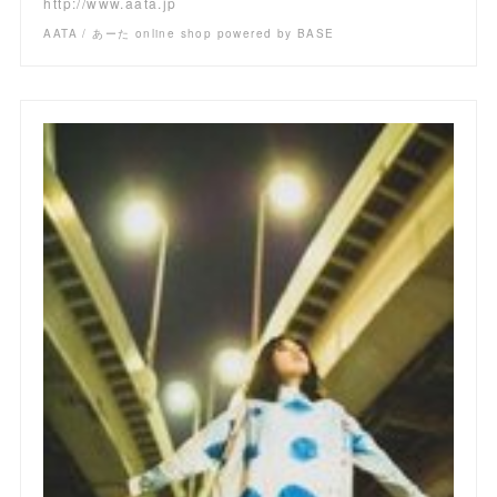
http://www.aata.jp
AATA / あーた online shop powered by BASE