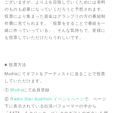
ございますが、より上を目指していくためには有料
のものも必要になっていくだろうと予想されます。
投票により集まった資金はグランプリの方の番組制
作費に充てられます。「投票をすることで番組を一
緒に作っていっている」、そんな気持ちで、皆様に
も投票していただけたらうれしいです。
■ 投票方法
Mudiaにてギフトをアーティストに送ることで投票
していただけます。
①
Mudia
にて会員登録
②
Radio Star Audition イベントページ
で、ページ
下に表示されている出演パフォーマーの中から
「AATA」をクリック。ピンクのギフトのボタンを押