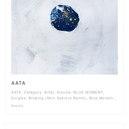
AATA
AATA, Category: Artist, Albums: BLUE MOMENT,
Singles: Blowing (Shin Sakiura Remix), Blue Momen…
Spotify