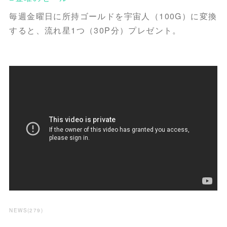
毎週金曜日に所持ゴールドを宇宙人（100G）に変換
すると、流れ星1つ（30P分）プレゼント。
NEWS
(
279
)