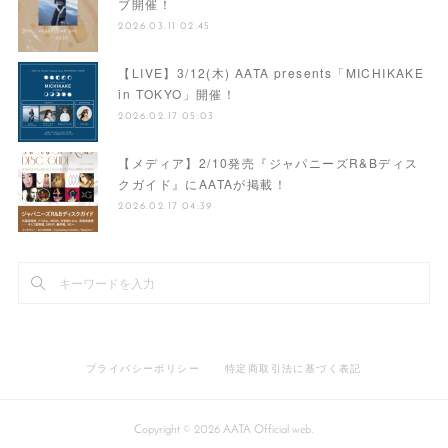
ブ開催！
2026.03.11 02:45
【LIVE】3/12(木) AATA presents「MICHIKAKE
in TOKYO」開催！
2026.02.17 05:03
【メディア】2/10発売『ジャパニーズR&Bディス
クガイド』にAATAが掲載！
2026.02.17 04:39
プライバシーポリシー
特定商取引法に基づく表記
Copyright ©
2026
AATA Official web
.