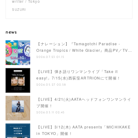
writer / Tokyo
SUZURI
news
【ナレーション】『Tamagotchi Paradise -
Orange Tropics / White Glacier』商品PV／TV…
2026.07.23 01:15
【LIVE】弾き語りワンマンライブ「Take it
easy!」7/15(水)西荻窪ARTRIONにて開催！
2026.05.27 02:58
【LIVE】4/21(火)AATAヘッドフォンワンマンライ
ブ開催！
2026.03.11 02:45
【LIVE】3/12(木) AATA presents「MICHIKAKE
in TOKYO」開催！