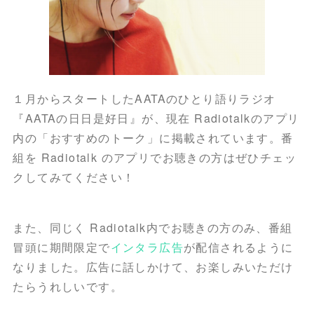
１月からスタートしたAATAのひとり語りラジオ
『AATAの日日是好日』が、現在 Radiotalkのアプリ
内の「おすすめのトーク」に掲載されています。番
組を Radiotalk のアプリでお聴きの方はぜひチェッ
クしてみてください！
また、同じく Radiotalk内でお聴きの方のみ、番組
冒頭に期間限定で
インタラ広告
が配信されるように
なりました。広告に話しかけて、お楽しみいただけ
たらうれしいです。