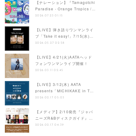
【ナレーション】『Tamagotchi
Paradise - Orange Tropics /…
2026.07.23 01:15
【LIVE】弾き語りワンマンライ
ブ「Take it easy!」7/15(水)…
2026.05.27 02:58
【LIVE】4/21(火)AATAヘッド
フォンワンマンライブ開催！
2026.03.11 02:45
【LIVE】3/12(木) AATA
presents「MICHIKAKE in T…
2026.02.17 05:03
【メディア】2/10発売『ジャパ
ニーズR&Bディスクガイド』…
2026.02.17 04:39