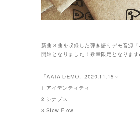
新曲３曲を収録した弾き語りデモ音源「A
開始となりました！数量限定となります
「AATA DEMO」2020.11.15～
1.アイデンティティ
2.シナプス
3.Slow Flow