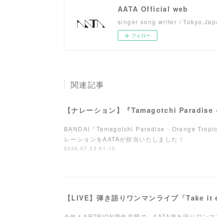
AATA Official web
singer song writer / Tokyo,Ja
フォロー
関連記事
BANDAI『Tamagotchi Paradise - Orange Tro
レーションをAATAが担当いたしました！
2026.07.23 01:15
今年もARTRION周年月間で、AATA弾き語りワ