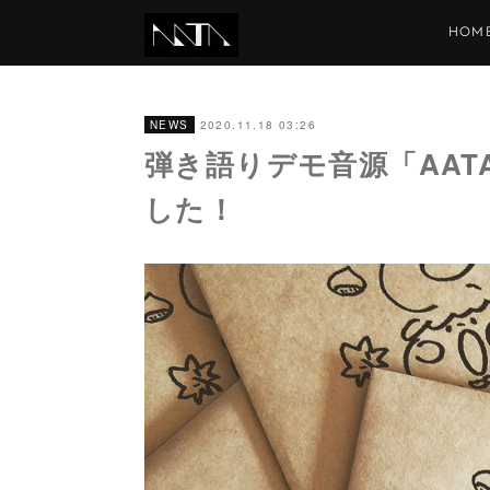
HOM
2020.11.18 03:26
NEWS
弾き語りデモ音源「AAT
した！