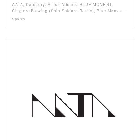
AATA, Category: Artist, Albums: BLUE MOMENT,
Singles: Blowing (Shin Sakiura Remix), Blue Momen…
Spotify