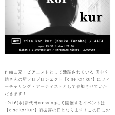
作編曲家・ピアニストとして活躍されている 田中K
助さんの新ソロプロジェクト【cise kor kur】にフィ
ーチャリング・アーティストとして参加させていた
だきます！
12/16(水)新代田crossingにて開催するイベントは
【cise kor kur】初披露の日となります！この日にお