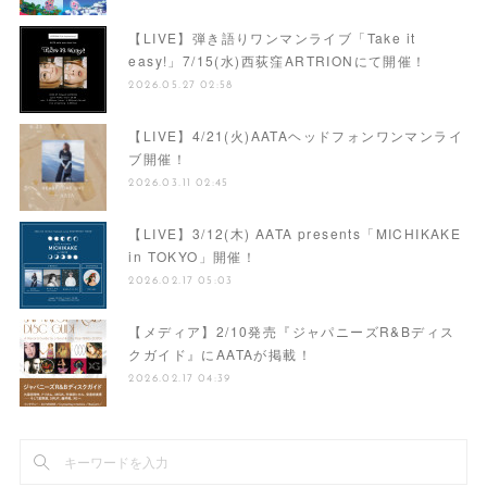
【LIVE】弾き語りワンマンライブ「Take it
easy!」7/15(水)西荻窪ARTRIONにて開催！
2026.05.27 02:58
【LIVE】4/21(火)AATAヘッドフォンワンマンライ
ブ開催！
2026.03.11 02:45
【LIVE】3/12(木) AATA presents「MICHIKAKE
in TOKYO」開催！
2026.02.17 05:03
【メディア】2/10発売『ジャパニーズR&Bディス
クガイド』にAATAが掲載！
2026.02.17 04:39