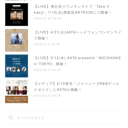
【LIVE】弾き語りワンマンライブ「Take it
easy!」7/15(水)西荻窪ARTRIONにて開催！
2026.05.27 02:58
【LIVE】4/21(火)AATAヘッドフォンワンマンライ
ブ開催！
2026.03.11 02:45
【LIVE】3/12(木) AATA presents「MICHIKAKE
in TOKYO」開催！
2026.02.17 05:03
【メディア】2/10発売『ジャパニーズR&Bディス
クガイド』にAATAが掲載！
2026.02.17 04:39