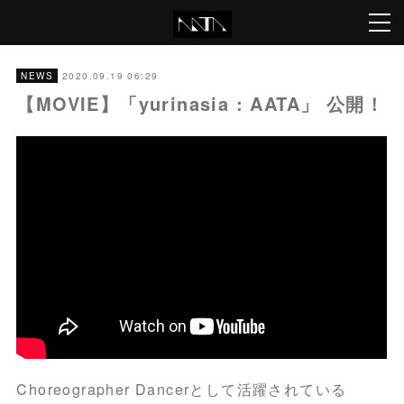
2020.09.19 06:29
NEWS
【MOVIE】「yurinasia : AATA」 公開！
Choreographer Dancerとして活躍されている