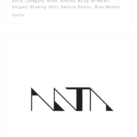
AATA, Category: Artist, Albums: BLUE MOMENT,
Singles: Blowing (Shin Sakiura Remix), Blue Momen…
Spotify