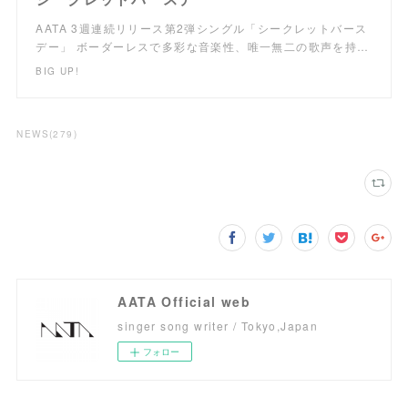
AATA 3週連続リリース第2弾シングル「シークレットバース
デー」 ボーダーレスで多彩な音楽性、唯一無二の歌声を持…
BIG UP!
NEWS
(
279
)
AATA Official web
singer song writer / Tokyo,Japan
フォロー