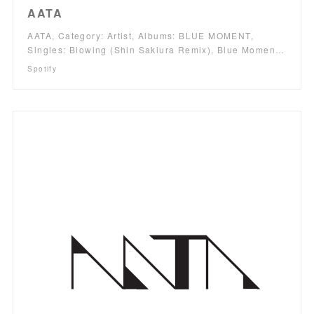
AATA
AATA, Category: Artist, Albums: BLUE MOMENT,
Singles: Blowing (Shin Sakiura Remix), Blue Momen…
Spotify