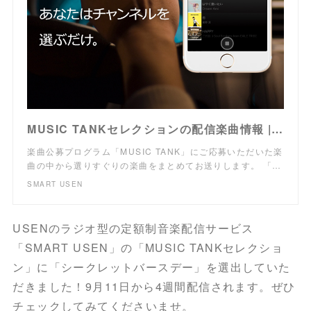
MUSIC TANKセレクションの配信楽曲情報 | SMART USEN：音楽聴き放題サービス
楽曲公募プログラム「MUSIC TANK」にご応募いただいた楽
曲の中から選りすぐりの楽曲をまとめてお送りします。 「…
SMART USEN
USENのラジオ型の定額制音楽配信サービス
「SMART USEN」の「MUSIC TANKセレクショ
ン」に「シークレットバースデー」を選出していた
だきました！9月11日から4週間配信されます。ぜひ
チェックしてみてくださいませ。