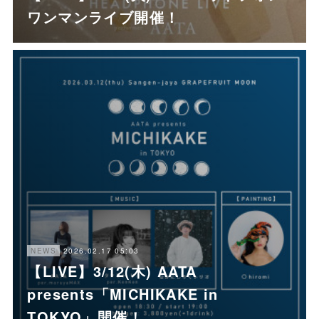
ワンマンライブ開催！
2026.02.17 05:03
NEWS
【LIVE】3/12(木) AATA
presents「MICHIKAKE in
TOKYO」開催！