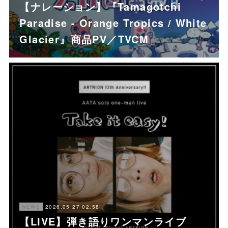
【ナレーション】『Tamagotchi
Paradise - Orange Tropics / White
Glacier』商品PV／TVCM
2026.05.27 02:58
NEWS
【LIVE】弾き語りワンマンライブ