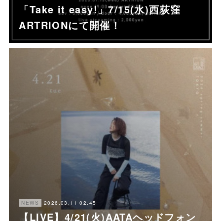
「Take it easy!」7/15(水)西荻窪
ARTRIONにて開催！
2026.03.11 02:45
NEWS
【LIVE】4/21(火)AATAヘッドフォン