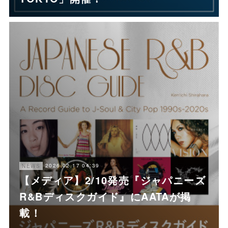
2026.02.17 04:39
NEWS
【メディア】2/10発売『ジャパニーズ
R&Bディスクガイド』にAATAが掲
載！