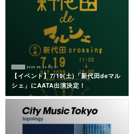
2025.06.24 02:31
NEWS
【イベント】7/19(土)「新代田deマル
シェ」にAATA出演決定！