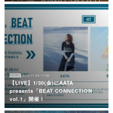
2025.11.30 11:00
NEWS
【LIVE】1/30(金)にAATA
presents「BEAT CONNECTION
vol.1」開催！