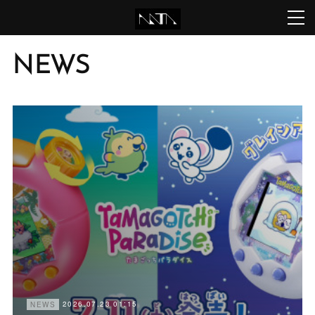
NEWS
2026.07.23 01:15
NEWS