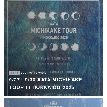
2025.09.12 06:48
NEWS
9/27～9/30 AATA MICHIKAKE
TOUR in HOKKAIDO 2025