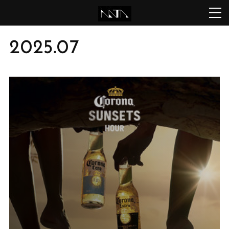
2025
.
07