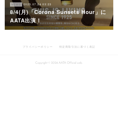
2025.07.24 03:23
NEWS
8/4(月)「Corona Sunsets Hour」に
AATA出演！
プライバシーポリシー
特定商取引法に基づく表記
Copyright ©
2026
AATA Official web
.