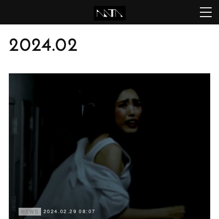
2024
.
02
2024.02.29 08:07
NEWS