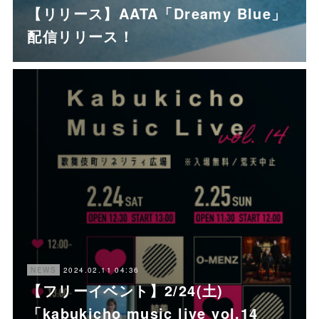
【リリース】AATA「Dreamy Blue」
配信リリース！
2024.02.11 04:36
NEWS
【フリーイベント】2/24(土)
「kabukicho music live vol.14