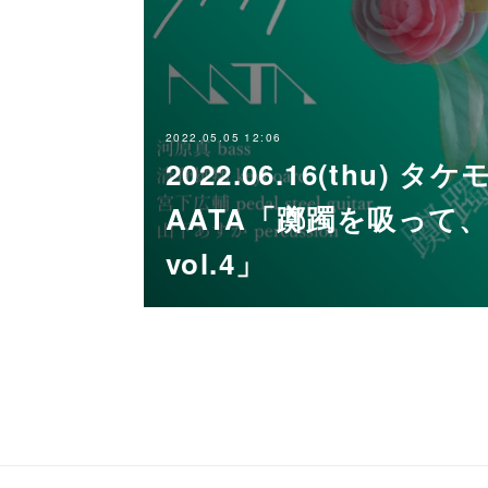
2022.05.05 12:06
2022.06.16(thu) タ
AATA「躑躅を吸って
vol.4」