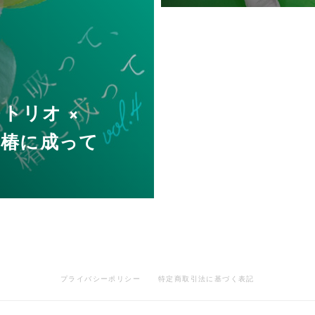
ケモトリオ ×
、椿に成って
プライバシーポリシー
特定商取引法に基づく表記