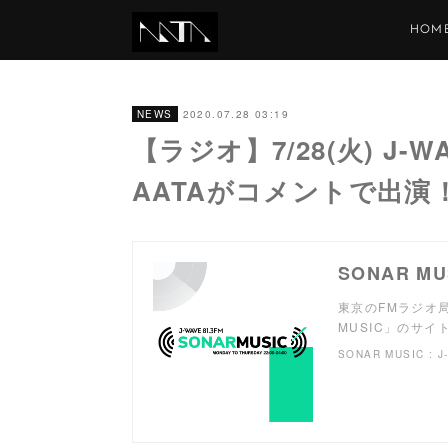
HOM
2020.07.28 03:19
NEWS
【ラジオ】7/28(火) J-W
AATAがコメントで出演
SONAR MUS
東京のFMラジオ局
MUSIC」のサ
SONAR MUSIC : J