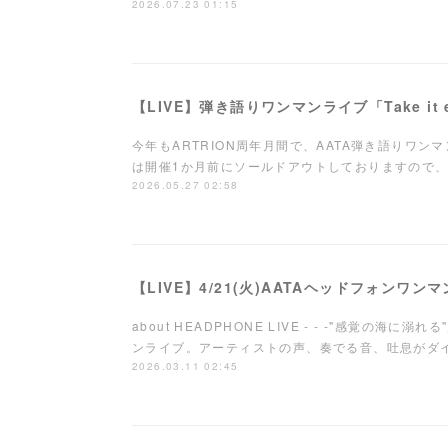
2026.07.23 01:15
今年もARTRION周年月間で、AATA弾き語りワ
は開催1か月前にソールドアウトしておりますので、
2026.05.27 02:58
【LIVE】4/21(火)AATAヘッドフォンワ
about HEADPHONE LIVE - - -"感覚の海
ンライブ。アーティストの声、奏でる音、吐息が
2026.03.11 02:45