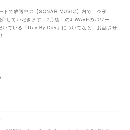
ートで放送中の【SONAR MUSIC】内で、今夜
ントを紹介していだきます！7月後半のJ-WAVEのパワー
ただいている「Day By Day」についてなど、お話させ
！
】
0
y