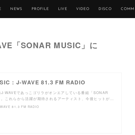
E
NEWS
PROFILE
LIVE
VIDEO
DISCO
COMM
AVE「SONAR MUSIC」に
！
IC : J-WAVE 81.3 FM RADIO
J-WAVEであっこゴリラがオンエアしている番組「SONAR
イト。これらから活躍が期待されるアーティスト、今後ヒットが…
-WAVE 81.3 FM RADIO