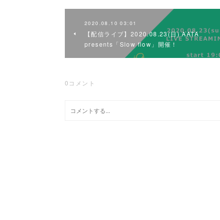
2020.08.10 03:01
【配信ライブ】2020.08.23(日) AATA
presents「Slow flow」開催！
0
コメント