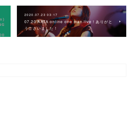
2020.07.23 03:17
07.20 AATA online one man live！ありがと
うございました！