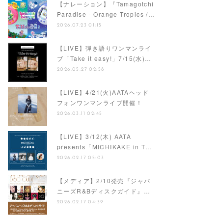
【ナレーション】『Tamagotchi
Paradise - Orange Tropics /…
2026.07.23 01:15
【LIVE】弾き語りワンマンライ
ブ「Take it easy!」7/15(水)…
2026.05.27 02:58
【LIVE】4/21(火)AATAヘッド
フォンワンマンライブ開催！
2026.03.11 02:45
【LIVE】3/12(木) AATA
presents「MICHIKAKE in T…
2026.02.17 05:03
【メディア】2/10発売『ジャパ
ニーズR&Bディスクガイド』…
2026.02.17 04:39