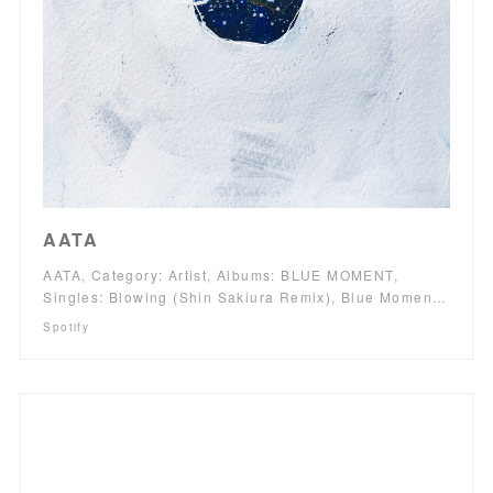
AATA
AATA, Category: Artist, Albums: BLUE MOMENT,
Singles: Blowing (Shin Sakiura Remix), Blue Momen…
Spotify