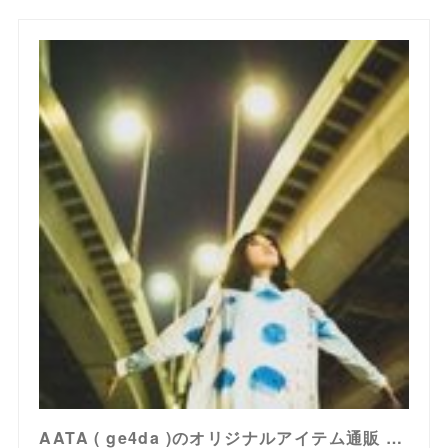
AATA ( ge4da )のオリジナルアイテム通販 ∞ SUZURI（スズリ）