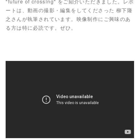
"future of crossing" をご紹介いただきました。レポ
ートは、動画の撮影・編集をしてくださった 柳下隆
之さんが執筆されています。映像制作にご興味のあ
る方は特に必読です。ぜひ。