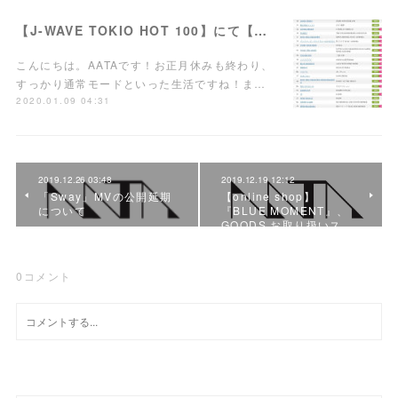
【J-WAVE TOKIO HOT 100】にて【36位】にランクアップ！
こんにちは。AATAです！お正月休みも終わり、
すっかり通常モードといった生活ですね！ま…
2020.01.09 04:31
2019.12.26 03:48
2019.12.19 12:12
「Sway」MVの公開延期
【online shop】
について
『BLUE MOMENT』、
GOODS お取り扱いス…
0
コメント