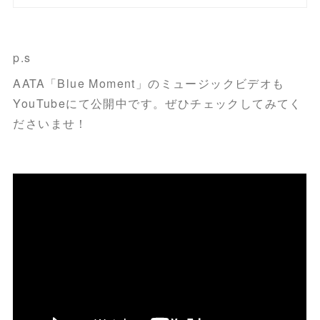
p.s
AATA「Blue Moment」のミュージックビデオも
YouTubeにて公開中です。ぜひチェックしてみてく
ださいませ！