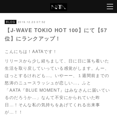
2019.12.23 07:52
BLOG
【J-WAVE TOKIO HOT 100】にて【57
位】にランクアップ！
こんにちは！AATAです！
リリースから少し経ちまして、日に日に落ち着いた
生活を取り戻していっている感覚がします。んー、
ほっとするけれども…。いやーー、１週間前までの
怒涛のニュースラッシュが恋しい…。ふと
「AATA『BLUE MOMENT』はみなさんに届いてい
るのだろうか…」なんて不安にかられていた昨
日…！そんな私の気持ちをあげてくれる出来事
が…！！