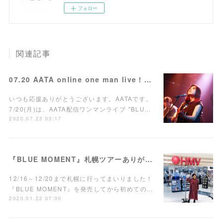
フォロー
関連記事
07.20 AATA online one man live！ありがとうございました！
いつも応援ありがとうございます。AATAです。
7/20(月)は、AATA配信ワンマンライブ "BLU…
2020.07.23 03:17
『BLUE MOMENT』札幌ツアーありがとうございました！
12/16～12/20まで札幌に行ってまいりました！
『BLUE MOMENT』を発売してから初めての…
2020.01.22 07:00