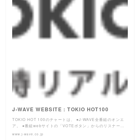
J-WAVE WEBSITE : TOKIO HOT100
TOKIO HOT 100のチャートは、 ●J-WAVE全番組のオンエ
ア。 ●番組webサイトの「VOTEボタン」からのリスナー…
www.j-wave.co.jp