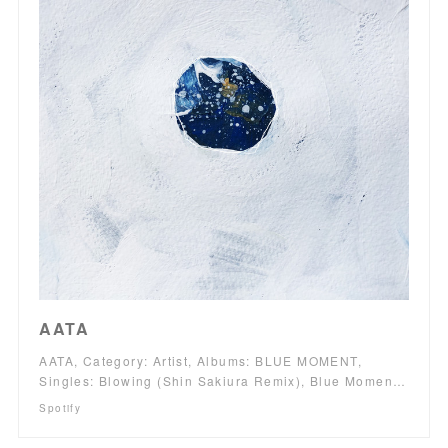
AATA
AATA, Category: Artist, Albums: BLUE MOMENT,
Singles: Blowing (Shin Sakiura Remix), Blue Momen…
Spotify