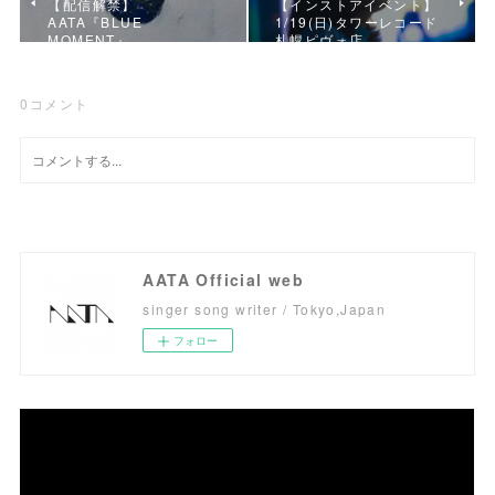
【配信解禁】
【インストアイベント】
AATA『BLUE
1/19(日)タワーレコード
MOMENT』
札幌ピヴォ店
0
コメント
AATA Official web
singer song writer / Tokyo,Japan
フォロー