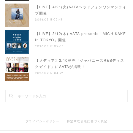
【LIVE】4/21(火)AATAヘッドフォンワンマンライ
ブ開催！
2026.03.11 02:45
【LIVE】3/12(木) AATA presents「MICHIKAKE
in TOKYO」開催！
2026.02.17 05:03
【メディア】2/10発売『ジャパニーズR&Bディス
クガイド』にAATAが掲載！
2026.02.17 04:39
プライバシーポリシー
特定商取引法に基づく表記