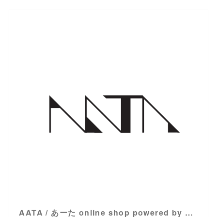
AATA / あーた online shop powered by BASE