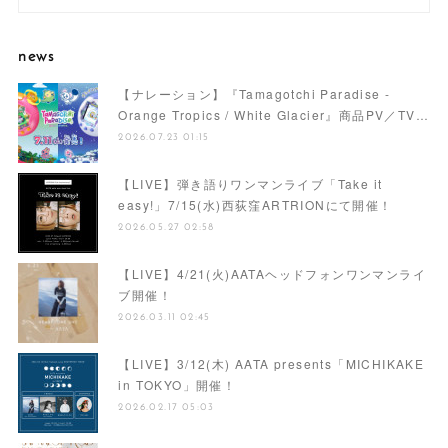
news
【ナレーション】『Tamagotchi Paradise -
Orange Tropics / White Glacier』商品PV／TV…
2026.07.23 01:15
【LIVE】弾き語りワンマンライブ「Take it
easy!」7/15(水)西荻窪ARTRIONにて開催！
2026.05.27 02:58
【LIVE】4/21(火)AATAヘッドフォンワンマンライ
ブ開催！
2026.03.11 02:45
【LIVE】3/12(木) AATA presents「MICHIKAKE
in TOKYO」開催！
2026.02.17 05:03