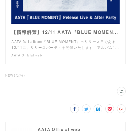
【情報解禁】12/11 AATA『BLUE MOMENT』Relase Live & After Party 開催！
AATA full album『BLUE MOMENT』のリリース日である
12/11に、リリースパーティを開催いたします！アルバム1…
AATA Official web
NEWS
(
279
)
AATA Official web