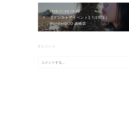
2019.11.25 10:23
【インストアイベント】1/25(土)
WonderGOO 高崎店
0
コメント