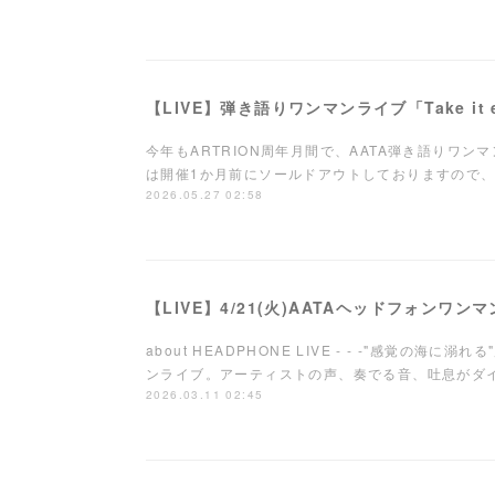
今年もARTRION周年月間で、AATA弾き語りワ
は開催1か月前にソールドアウトしておりますので、
2026.05.27 02:58
【LIVE】4/21(火)AATAヘッドフォンワ
about HEADPHONE LIVE - - -"感覚の海
ンライブ。アーティストの声、奏でる音、吐息が
2026.03.11 02:45