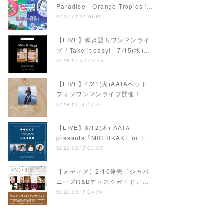
【ナレーション】『Tamagotchi
Paradise - Orange Tropics /…
2026.07.23 01:15
【LIVE】弾き語りワンマンライ
ブ「Take it easy!」7/15(水)…
2026.05.27 02:58
【LIVE】4/21(火)AATAヘッド
フォンワンマンライブ開催！
2026.03.11 02:45
【LIVE】3/12(木) AATA
presents「MICHIKAKE in T…
2026.02.17 05:03
【メディア】2/10発売『ジャパ
ニーズR&Bディスクガイド』…
2026.02.17 04:39