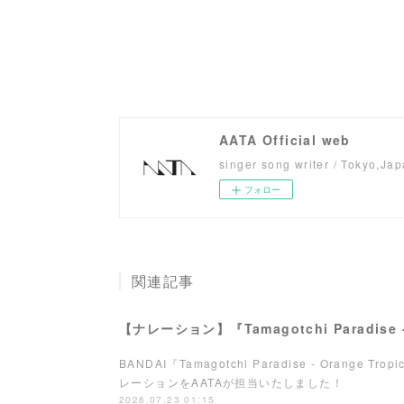
AATA Official web
singer song writer / Tokyo,Ja
フォロー
関連記事
BANDAI『Tamagotchi Paradise - Orange Tro
レーションをAATAが担当いたしました！
2026.07.23 01:15