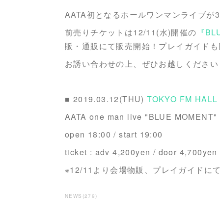
AATA初となるホールワンマンライブが3/
前売りチケットは12/11(水)開催の
『BLU
販・通販にて販売開始！プレイガイドも
お誘い合わせの上、ぜひお越しください
■ 2019.03.12(THU)
TOKYO FM HALL
AATA one man live "BLUE MOMENT
open 18:00 / start 19:00
ticket : adv 4,200yen / door 4,700yen
※12/11より会場物販、プレイガイド
NEWS
(
279
)