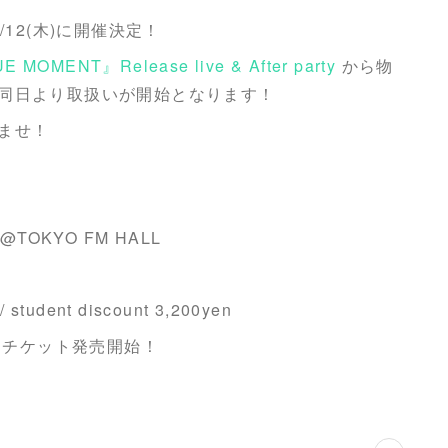
12(木)に開催決定！
E MOMENT』Release live & After party
から物
同日より取扱いが開始となります！
ませ！
" @TOKYO FM HALL
 / student discount 3,200yen
にてチケット発売開始！