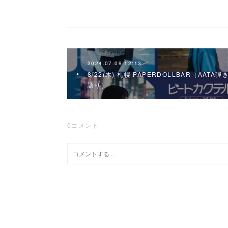
2024.07.09 12:13
8/22(木) 札幌 PAPERDOLLBAR（AATA弾
語り）
0
コメント