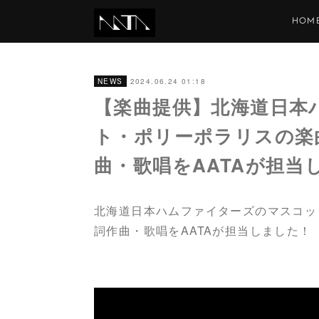
HOM
2024.06.24 01:18
NEWS
【楽曲提供】北海道日本
ト・ポリーポラリスの楽
曲・歌唱をAATAが担当
北海道日本ハムファイターズのマスコッ
詞作曲・歌唱をAATAが担当しました！