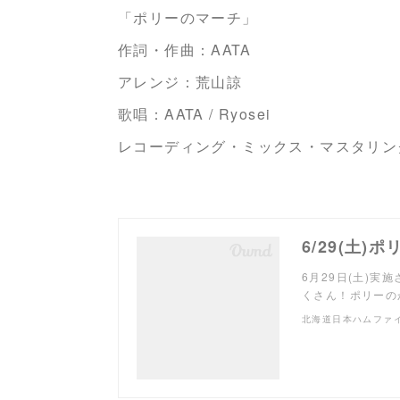
「ポリーのマーチ」
作詞・作曲：AATA
アレンジ：荒山諒
歌唱：AATA / Ryosei
レコーディング・ミックス・マスタリン
6月29日(土)
くさん！ポリーの
北海道日本ハムファ