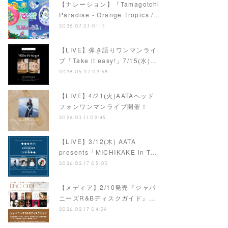
【ナレーション】『Tamagotchi
Paradise - Orange Tropics /…
2026.07.23 01:15
【LIVE】弾き語りワンマンライ
ブ「Take it easy!」7/15(水)…
2026.05.27 02:58
【LIVE】4/21(火)AATAヘッド
フォンワンマンライブ開催！
2026.03.11 02:45
【LIVE】3/12(木) AATA
presents「MICHIKAKE in T…
2026.02.17 05:03
【メディア】2/10発売『ジャパ
ニーズR&Bディスクガイド』…
2026.02.17 04:39