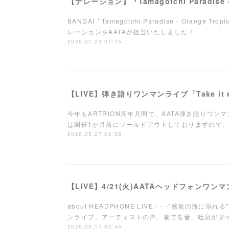
BANDAI『Tamagotchi Paradise - Orange Tro
レーションをAATAが担当いたしました！
2026.07.23 01:15
今年もARTRION周年月間で、AATA弾き語りワ
は開催1か月前にソールドアウトしておりますので、
2026.05.27 02:58
【LIVE】4/21(火)AATAヘッドフォンワ
about HEADPHONE LIVE - - -"感覚の海
ンライブ。アーティストの声、奏でる音、吐息が
2026.03.11 02:45