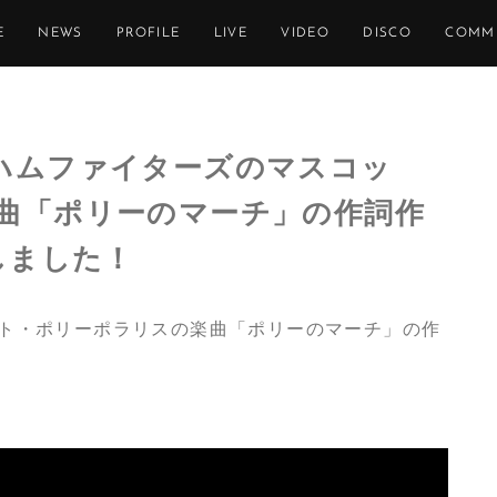
E
NEWS
PROFILE
LIVE
VIDEO
DISCO
COMM
ハムファイターズのマスコッ
曲「ポリーのマーチ」の作詞作
しました！
ト・ポリーポラリスの楽曲「ポリーのマーチ」の作