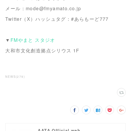
メール：mode@fmyamato.co.jp
Twitter（X）ハッシュタグ：#あらもーど777
▼
FMやまと スタジオ
大和市文化創造拠点シリウス 1F
NEWS
(
279
)
AATA Official web