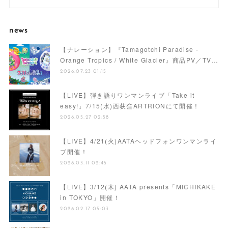
news
【ナレーション】『Tamagotchi Paradise -
Orange Tropics / White Glacier』商品PV／TV…
2026.07.23 01:15
【LIVE】弾き語りワンマンライブ「Take it
easy!」7/15(水)西荻窪ARTRIONにて開催！
2026.05.27 02:58
【LIVE】4/21(火)AATAヘッドフォンワンマンライ
ブ開催！
2026.03.11 02:45
【LIVE】3/12(木) AATA presents「MICHIKAKE
in TOKYO」開催！
2026.02.17 05:03