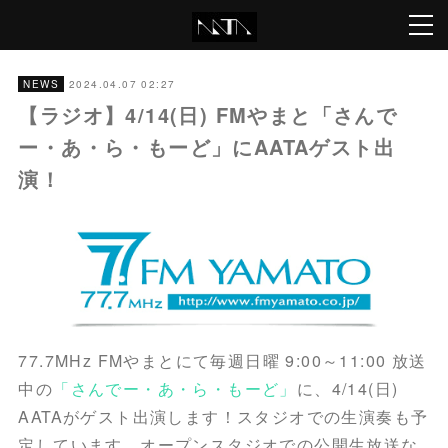
2024.04.07 02:27
NEWS
【ラジオ】4/14(日) FMやまと「さんで
ー・あ・ら・もーど」にAATAゲスト出
演！
77.7MHz FMやまとにて毎週日曜 9:00～11:00 放送
中の
「さんでー・あ・ら・もーど」
に、4/14(日)
AATAがゲスト出演します！スタジオでの生演奏も予
定しています。オープンスタジオでの公開生放送な