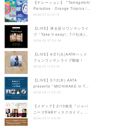
【ナレーション】『Tamagotchi
Paradise - Orange Tropics /…
2026.07.23 01:15
【LIVE】弾き語りワンマンライ
ブ「Take it easy!」7/15(水)…
2026.05.27 02:58
【LIVE】4/21(火)AATAヘッド
フォンワンマンライブ開催！
2026.03.11 02:45
【LIVE】3/12(木) AATA
presents「MICHIKAKE in T…
2026.02.17 05:03
【メディア】2/10発売『ジャパ
ニーズR&Bディスクガイド』…
2026.02.17 04:39