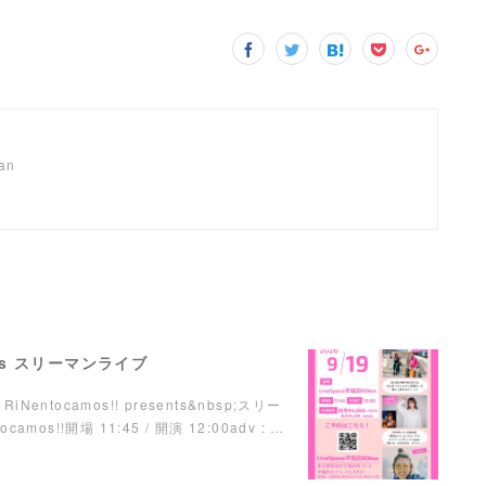
pan
ents スリーマンライブ
RiNentocamos!! presents&nbsp;スリー
mos!!開場 11:45 / 開演 12:00adv : …