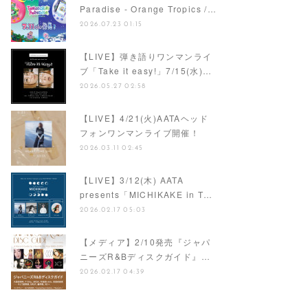
【ナレーション】『Tamagotchi
Paradise - Orange Tropics /…
2026.07.23 01:15
【LIVE】弾き語りワンマンライ
ブ「Take it easy!」7/15(水)…
2026.05.27 02:58
【LIVE】4/21(火)AATAヘッド
フォンワンマンライブ開催！
2026.03.11 02:45
【LIVE】3/12(木) AATA
presents「MICHIKAKE in T…
2026.02.17 05:03
【メディア】2/10発売『ジャパ
ニーズR&Bディスクガイド』…
2026.02.17 04:39