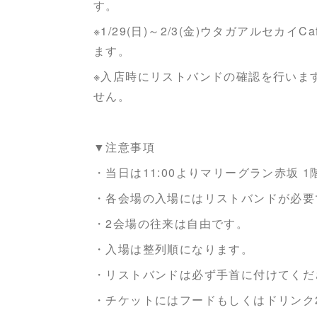
す。
※1/29(日)～2/3(金)ウタガアルセ
ます。
※入店時にリストバンドの確認を行いま
せん。
▼注意事項
・当日は11:00よりマリーグラン赤坂
・各会場の入場にはリストバンドが必要
・2会場の往来は自由です。
・入場は整列順になります。
・リストバンドは必ず手首に付けてくだ
・チケットにはフードもしくはドリンク