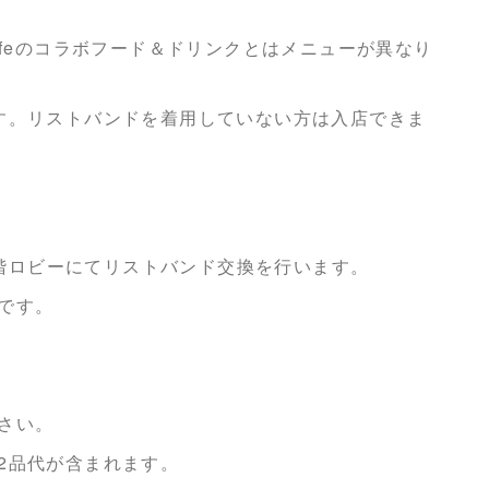
カイCafeのコラボフード＆ドリンクとはメニューが異なり
す。リストバンドを着用していない方は入店できま
 1階ロビーにてリストバンド交換を行います。
です。
さい。
2品代が含まれます。