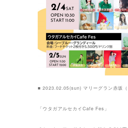
■ 2023.02.05(sun) マリーグラン
「ウタガアルセカイCafe Fes」