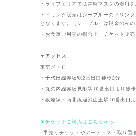
・ライブエリアでは常時マスクの着用を
・ドリンク販売はシーブルーのドリンク
となります。（シーブルーは現金のみの
・お食事ご用意の都合上、チケット販売
▼アクセス
東京メトロ
・千代田線赤坂駅2番出口徒歩2分
・丸の内線赤坂見附駅10番出口より徒歩
・銀座線・南北線溜池山王駅10番出口よ
▼チケットご購入はこちらから
※手売りチケットやアーティスト取り置