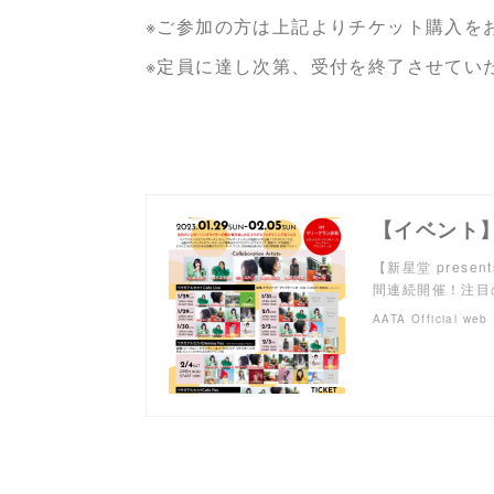
※ご参加の方は上記よりチケット購入を
※定員に達し次第、受付を終了させてい
【新星堂 present
間連続開催！注目
AATA Official web