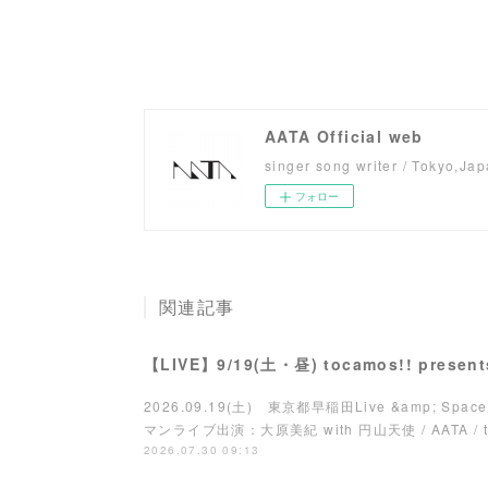
AATA Official web
singer song writer / Tokyo,Ja
フォロー
関連記事
【LIVE】9/19(土・昼) tocamos!! pres
2026.09.19(土) 東京都早稲田Live &amp; Space 
マンライブ出演：大原美紀 with 円山天使 / AATA / toca
2026.07.30 09:13