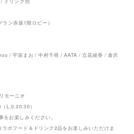
 / ドリンク別
ーグラン赤坂1階ロビー）
u / 宇宙まお / 中村千尋 / AATA / 立花綾香 / 倉沢
リモーニオ
L.0.20:30）
食事をお楽しみください。
コラボフード＆ドリンク2品をお楽しみいただけま