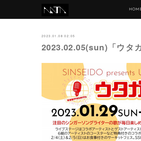
HOM
2023.01.08 02:05
2023.02.05(sun)「ウ