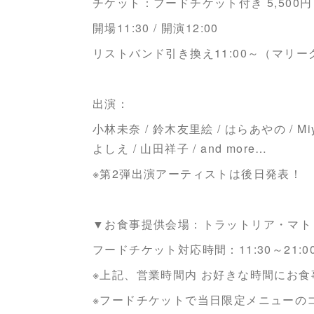
チケット：フードチケット付き 5,500円
開場11:30 / 開演12:00
リストバンド引き換え11:00～（マリ
出演：
小林未奈 / 鈴木友里絵 / はらあやの / Miyu
よしえ / 山田祥子 / and more…
※第2弾出演アーティストは後日発表！
▼お食事提供会場：トラットリア・マト
フードチケット対応時間：11:30～21:00（
※上記、営業時間内 お好きな時間にお
※フードチケットで当日限定メニューの