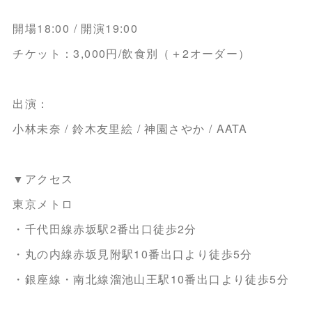
開場18:00 / 開演19:00
チケット：3,000円/飲食別（＋2オーダー）
出演：
小林未奈 / 鈴木友里絵 / 神園さやか / AATA
▼アクセス
東京メトロ
・千代田線赤坂駅2番出口徒歩2分
・丸の内線赤坂見附駅10番出口より徒歩5分
・銀座線・南北線溜池山王駅10番出口より徒歩5分