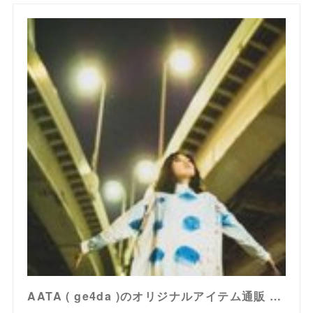
AATA ( ge4da )のオリジナルアイテム通販 ∞ SUZURI（スズリ）