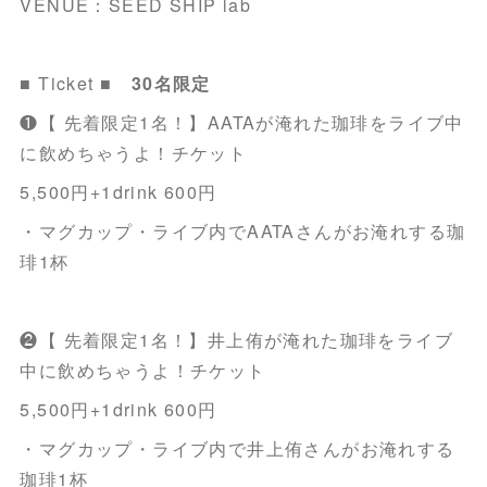
VENUE：SEED SHIP lab
■ Ticket ■
30名限定
❶【 先着限定1名！】AATAが淹れた珈琲をライブ中
に飲めちゃうよ！チケット
5,500円+1drink 600円
・マグカップ・ライブ内でAATAさんがお淹れする珈
琲1杯
❷【 先着限定1名！】井上侑が淹れた珈琲をライブ
中に飲めちゃうよ！チケット
5,500円+1drink 600円
・マグカップ・ライブ内で井上侑さんがお淹れする
珈琲1杯