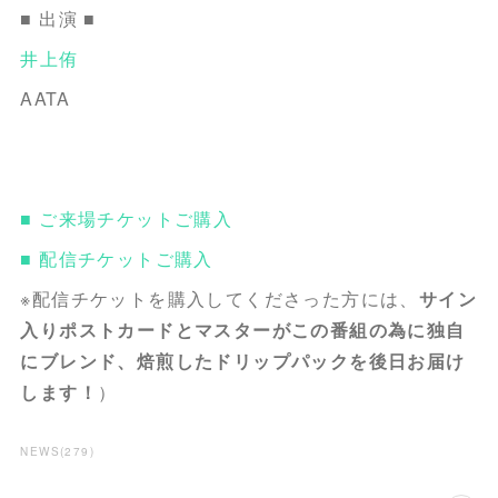
■ 出演 ■
井上侑
AATA
■ ご来場チケットご購入
■ 配信チケットご購入
※配信チケットを購入してくださった方には、
サイン
入りポストカードとマスターがこの番組の為に独自
にブレンド、焙煎したドリップパックを後日お届け
します！
）
NEWS
(
279
)