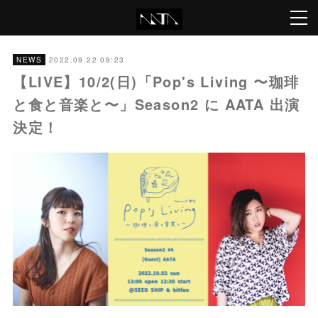
2022.09.22 08:23
NEWS
【LIVE】10/2(日)「Pop's Living 〜珈琲
と食と音楽と〜」Season2 に AATA 出演
決定！