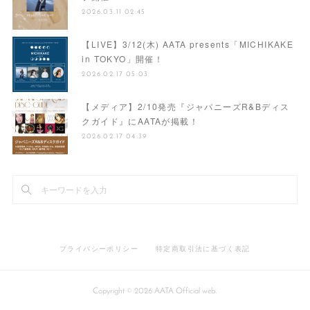
2026.03.11 02:45
【LIVE】3/12(木) AATA presents「MICHIKAKE
in TOKYO」開催！
2026.02.17 05:03
【メディア】2/10発売『ジャパニーズR&Bディス
クガイド』にAATAが掲載！
2026.02.17 04:39
プライバシーポリシー
特定商取引法に基づく表記
Copyright ©
2026
AATA Official web
.