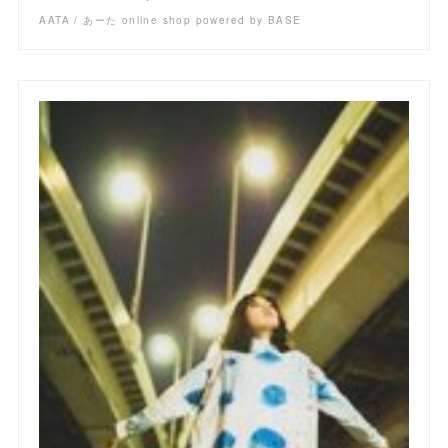
AATA / あーた online shop powered by BASE