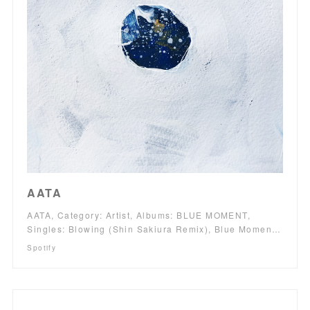
AATA
AATA, Category: Artist, Albums: BLUE MOMENT,
Singles: Blowing (Shin Sakiura Remix), Blue Momen…
Spotify