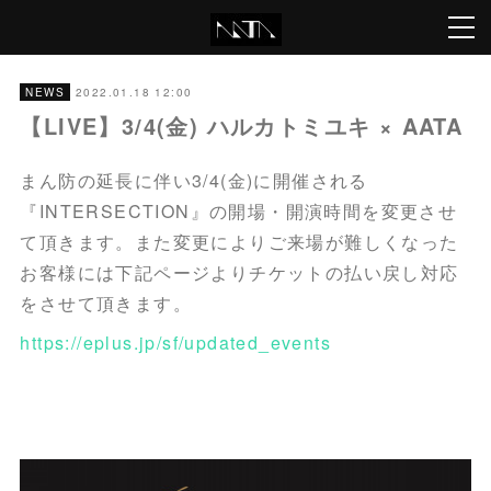
2022.01.18 12:00
NEWS
【LIVE】3/4(金) ハルカトミユキ × AATA
まん防の延長に伴い3/4(金)に開催される
『INTERSECTION』の開場・開演時間を変更させ
て頂きます。また変更によりご来場が難しくなった
お客様には下記ページよりチケットの払い戻し対応
をさせて頂きます。
https://eplus.jp/sf/updated_events