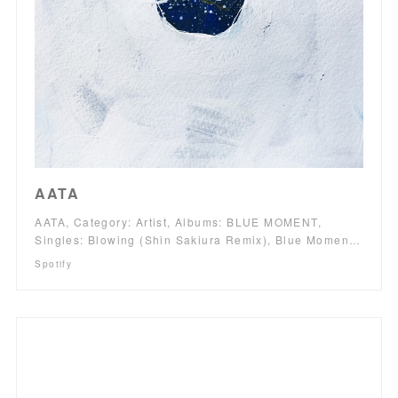
AATA
AATA, Category: Artist, Albums: BLUE MOMENT,
Singles: Blowing (Shin Sakiura Remix), Blue Momen…
Spotify