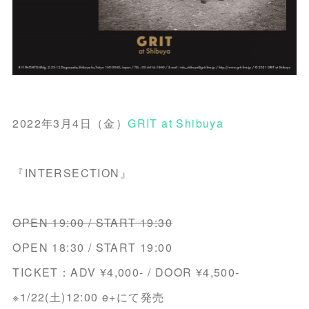
2022年3月4日（金）
GRIT at Shibuya
『INTERSECTION』
OPEN 19:00 / START 19:30
OPEN 18:30 / START 19:00
TICKET：ADV ¥4,000- / DOOR ¥4,500-
※1/22(土)12:00 e+にて発売