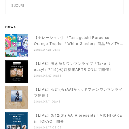
SUZURI
news
【ナレーション】『Tamagotchi Paradise -
Orange Tropics / White Glacier』商品PV／TV…
2026.07.23 01:15
【LIVE】弾き語りワンマンライブ「Take it
easy!」7/15(水)西荻窪ARTRIONにて開催！
2026.05.27 02:58
【LIVE】4/21(火)AATAヘッドフォンワンマンライ
ブ開催！
2026.03.11 02:45
【LIVE】3/12(木) AATA presents「MICHIKAKE
in TOKYO」開催！
2026.02.17 05:03