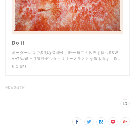
Do it
ボーダーレスで多彩な音楽性、唯一無二の歌声を持つSSW・
AATAの5ヶ月連続デジタルリリースラストを飾る曲は、昨…
BIG UP!
NEWS
(
279
)