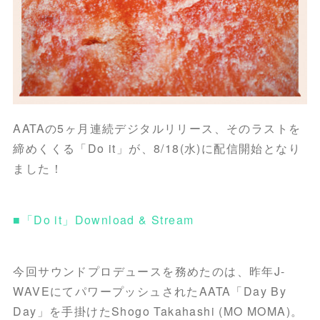
AATAの5ヶ月連続デジタルリリース、そのラストを
締めくくる「Do it」が、8/18(水)に配信開始となり
ました！
■「Do it」Download & Stream
今回サウンドプロデュースを務めたのは、昨年J-
WAVEにてパワープッシュされたAATA「Day By
Day」を手掛けたShogo Takahashi (MO MOMA)。