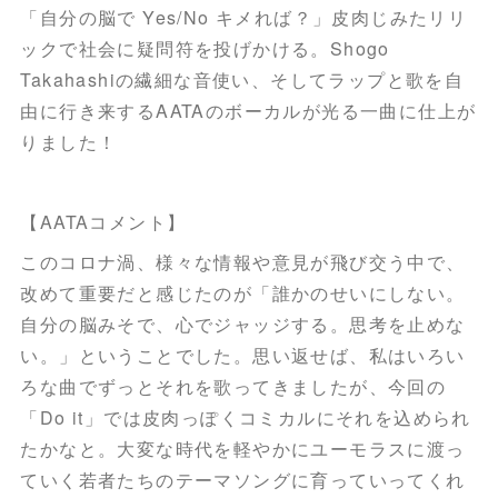
「自分の脳で Yes/No キメれば？」皮肉じみたリリ
ックで社会に疑問符を投げかける。Shogo
Takahashiの繊細な音使い、そしてラップと歌を自
由に行き来するAATAのボーカルが光る一曲に仕上が
りました！
【AATAコメント】
このコロナ渦、様々な情報や意見が飛び交う中で、
改めて重要だと感じたのが「誰かのせいにしない。
自分の脳みそで、心でジャッジする。思考を止めな
い。」ということでした。思い返せば、私はいろい
ろな曲でずっとそれを歌ってきましたが、今回の
「Do it」では皮肉っぽくコミカルにそれを込められ
たかなと。大変な時代を軽やかにユーモラスに渡っ
ていく若者たちのテーマソングに育っていってくれ