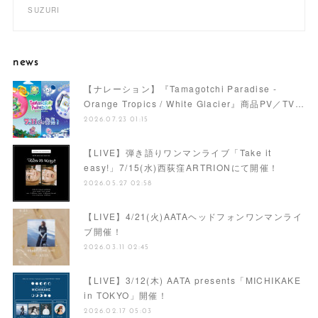
SUZURI
news
【ナレーション】『Tamagotchi Paradise -
Orange Tropics / White Glacier』商品PV／TV…
2026.07.23 01:15
【LIVE】弾き語りワンマンライブ「Take it
easy!」7/15(水)西荻窪ARTRIONにて開催！
2026.05.27 02:58
【LIVE】4/21(火)AATAヘッドフォンワンマンライ
ブ開催！
2026.03.11 02:45
【LIVE】3/12(木) AATA presents「MICHIKAKE
in TOKYO」開催！
2026.02.17 05:03