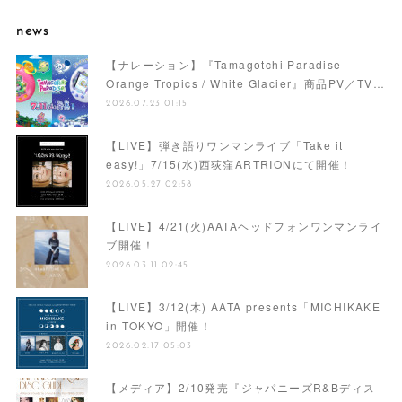
news
【ナレーション】『Tamagotchi Paradise -
Orange Tropics / White Glacier』商品PV／TV…
2026.07.23 01:15
【LIVE】弾き語りワンマンライブ「Take it
easy!」7/15(水)西荻窪ARTRIONにて開催！
2026.05.27 02:58
【LIVE】4/21(火)AATAヘッドフォンワンマンライ
ブ開催！
2026.03.11 02:45
【LIVE】3/12(木) AATA presents「MICHIKAKE
in TOKYO」開催！
2026.02.17 05:03
【メディア】2/10発売『ジャパニーズR&Bディス