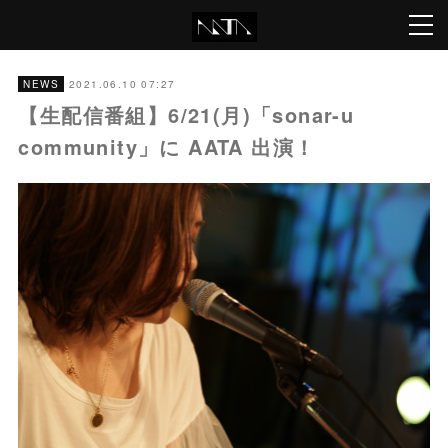
2021.06.10 07:27
NEWS
【生配信番組】6/21(月)「sonar-u
community」に AATA 出演！