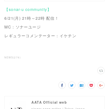
【sonar-u community】
6/21(月) 21時～22時 配信！
MC：ソナーユージ
レギュラーコメンテーター：イケチン
NEWS
(
279
)
AATA Official web
singer song writer / Tokyo,Japan