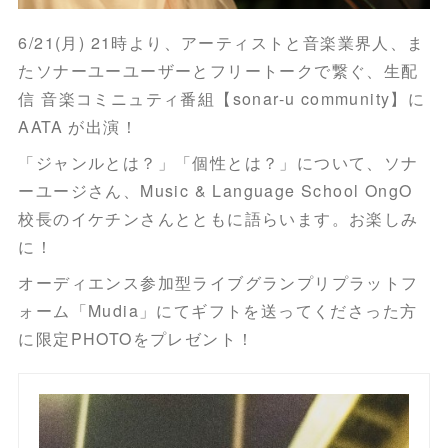
6/21(月) 21時より、アーティストと音楽業界人、ま
たソナーユーユーザーとフリートークで繋ぐ、生配
信 音楽コミニュティ番組【sonar-u community】に
AATA が出演！
「ジャンルとは？」「個性とは？」について、ソナ
ーユージさん、Music & Language School OngO
校長のイケチンさんとともに語らいます。お楽しみ
に！
オーディエンス参加型ライブグランプリプラットフ
ォーム「Mudia」にてギフトを送ってくださった方
に限定PHOTOをプレゼント！