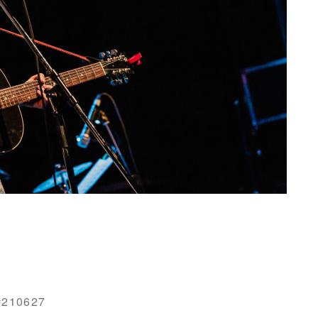
210627