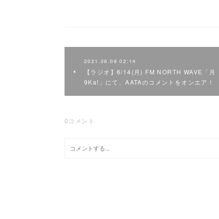
2021.06.08 02:14
【ラジオ】6/14(月) FM NORTH WAVE「月
9Ka!」にて、AATAのコメントをオンエア！
0
コメント