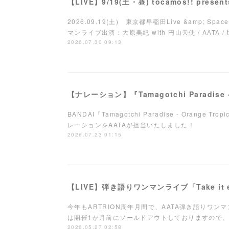
【LIVE】9/19(土・昼) tocamos!! pres
2026.09.19(土) 東京都早稲田Live &amp; Space 
マンライブ出演：大原美紀 with 円山天使 / AATA / toca
2026.07.30 09:13
BANDAI『Tamagotchi Paradise - Orange Tro
レーションをAATAが担当いたしました！
2026.07.23 01:15
今年もARTRION周年月間で、AATA弾き語りワ
は開催1か月前にソールドアウトしておりますので、
2026.05.27 02:58