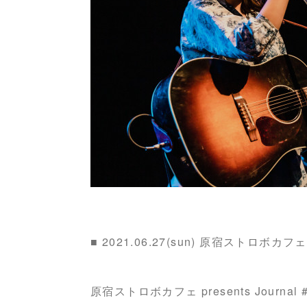
■ 2021.06.27(sun) 原宿ストロボカフェ
原宿ストロボカフェ presents Journal #