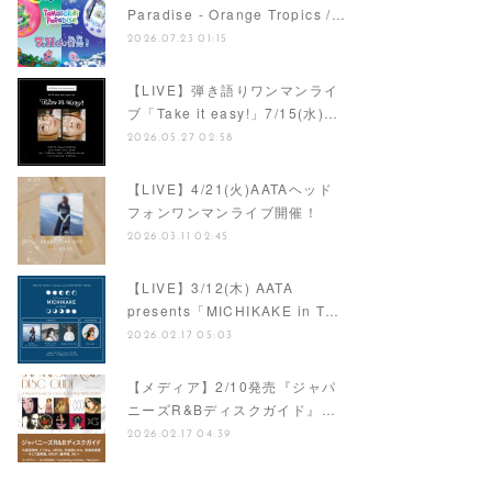
【ナレーション】『Tamagotchi
Paradise - Orange Tropics /…
2026.07.23 01:15
【LIVE】弾き語りワンマンライ
ブ「Take it easy!」7/15(水)…
2026.05.27 02:58
【LIVE】4/21(火)AATAヘッド
フォンワンマンライブ開催！
2026.03.11 02:45
【LIVE】3/12(木) AATA
presents「MICHIKAKE in T…
2026.02.17 05:03
【メディア】2/10発売『ジャパ
ニーズR&Bディスクガイド』…
2026.02.17 04:39