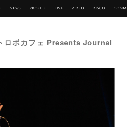
E
NEWS
PROFILE
LIVE
VIDEO
DISCO
COMM
ストロボカフェ Presents Journal
】