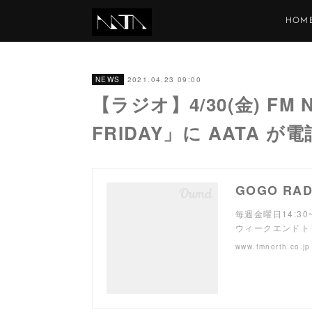
HOM
2021.04.23 09:00
NEWS
【ラジオ】4/30(金) FM 
FRIDAY」に AATA が
毎週金曜日14:3
ウィークエンドト
www.fmnorth.co.jp