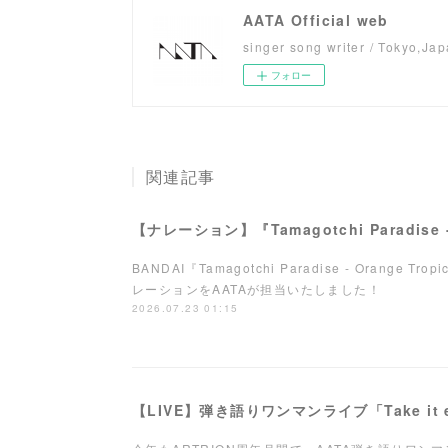
AATA Official web
singer song writer / Tokyo,Ja
フォロー
関連記事
BANDAI『Tamagotchi Paradise - Orange Tro
レーションをAATAが担当いたしました！
2026.07.23 01:15