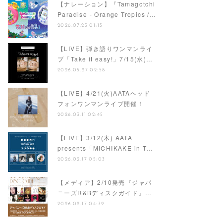
【ナレーション】『Tamagotchi
Paradise - Orange Tropics /…
2026.07.23 01:15
【LIVE】弾き語りワンマンライ
ブ「Take it easy!」7/15(水)…
2026.05.27 02:58
【LIVE】4/21(火)AATAヘッド
フォンワンマンライブ開催！
2026.03.11 02:45
【LIVE】3/12(木) AATA
presents「MICHIKAKE in T…
2026.02.17 05:03
【メディア】2/10発売『ジャパ
ニーズR&Bディスクガイド』…
2026.02.17 04:39