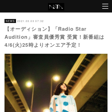
2021.03.03 07:32
NEWS
【オーディション】「Radio Star
Audition」審査員優秀賞 受賞！新番組は
4/6(火)25時よりオンエア予定！