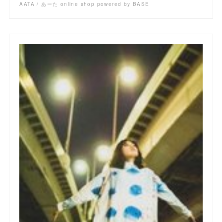
AATA / あーた online shop powered by BASE