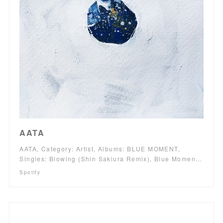
AATA
AATA, Category: Artist, Albums: BLUE MOMENT,
Singles: Blowing (Shin Sakiura Remix), Blue Momen…
Spotify